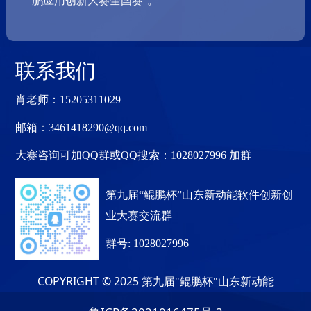
联系我们
肖老师：15205311029
邮箱：
3461418290@qq.com
大赛咨询可加QQ群或QQ搜索：1028027996 加群
第九届“鲲鹏杯”山东新动能软件创新创
业大赛交流群
群号: 1028027996
COPYRIGHT © 2025
第九届"鲲鹏杯"山东新动能