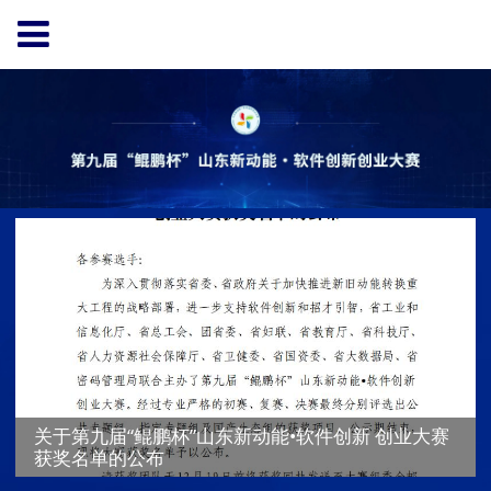
关于第九届“鲲鹏杯”山东新动能•软件创新 创业大赛
获奖名单的公布