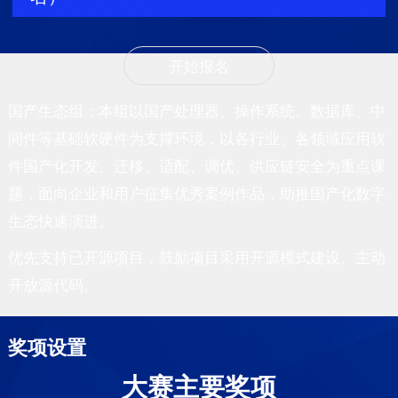
开始报名
国产生态组：本组以国产处理器、操作系统、数据库、中
间件等基础软硬件为支撑环境，以各行业、各领域应用软
件国产化开发、迁移、适配、调优、供应链安全为重点课
题，面向企业和用户征集优秀案例作品，助推国产化数字
生态快速演进。
优先支持已开源项目，鼓励项目采用开源模式建设、主动
开放源代码。
奖项设置
大赛主要奖项